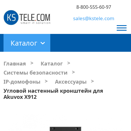
8-800-555-60-97
sales@kstele.com
Каталог
>
>
Главная
Каталог
>
Системы безопасности
>
>
IP-домофоны
Аксессуары
Угловой настенный кронштейн для
Akuvox X912