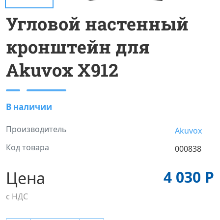
Угловой настенный
кронштейн для
Akuvox X912
В наличии
Производитель
Akuvox
Код товара
000838
4 030 Р
Цена
с НДС