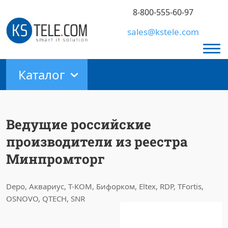
8-800-555-60-97
sales@kstele.com
Каталог
Ведущие российские
производители из реестра
Минпромторг
Depo, Аквариус, Т-КОМ, Бифорком, Eltex, RDP, TFortis,
OSNOVO, QTECH, SNR