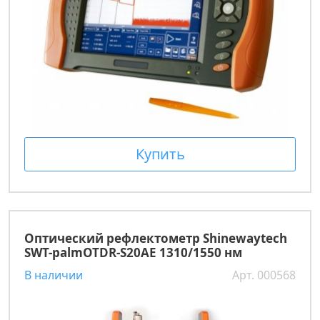
Купить
Оптический рефлектометр Shinewaytech
SWT-palmOTDR-S20AE 1310/1550 нм
В наличии
Арт. 000568