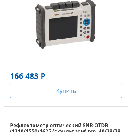
166 483 Р
Купить
Рефлектометр оптический SNR-OTDR
(1310/1550/1625 (с фильтром) nm, 40/38/38