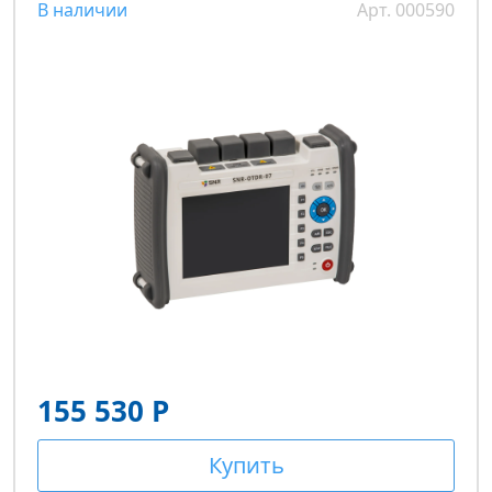
В наличии
Арт. 000590
155 530 Р
Купить