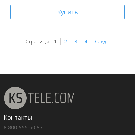
Купить
Страницы:
1
2
3
4
След.
Контакты
8-800-555-60-97