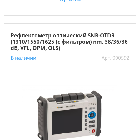
Рефлектометр оптический SNR-OTDR
(1310/1550/1625 (с фильтром) nm, 38/36/36
dB, VFL, OPM, OLS)
В наличии
Арт. 000592