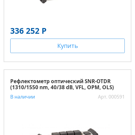
336 252 Р
Купить
Рефлектометр оптический SNR-OTDR
(1310/1550 nm, 40/38 dB, VFL, OPM, OLS)
В наличии
Арт. 000591