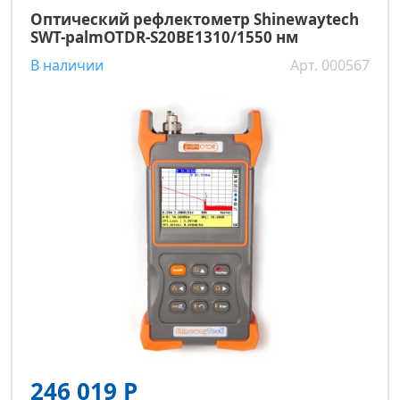
Оптический рефлектометр Shinewaytech
SWT-palmOTDR-S20BE1310/1550 нм
В наличии
Арт. 000567
246 019 Р