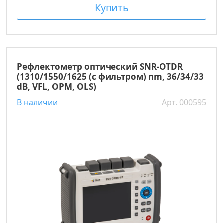
Купить
Рефлектометр оптический SNR-OTDR
(1310/1550/1625 (с фильтром) nm, 36/34/33
dB, VFL, OPM, OLS)
В наличии
Арт. 000595