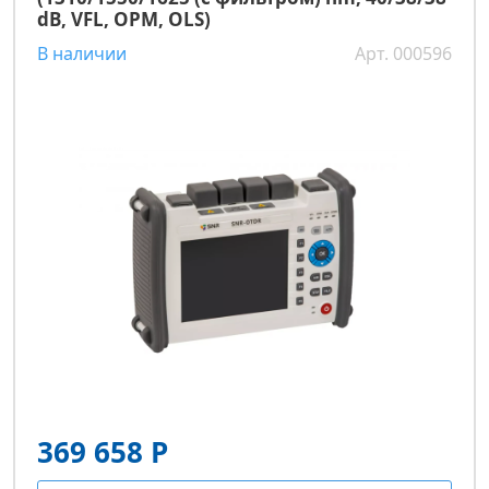
dB, VFL, OPM, OLS)
В наличии
Арт. 000596
369 658 Р