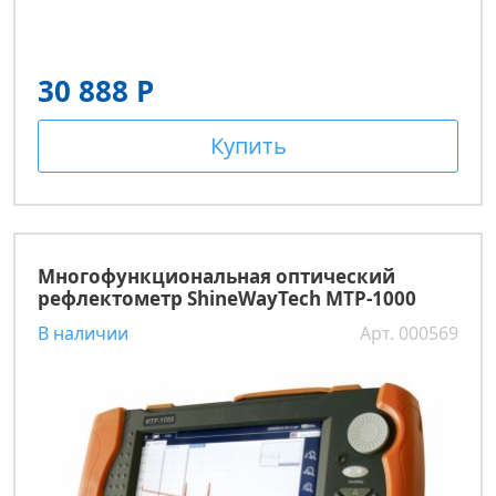
30 888 Р
Купить
Многофункциональная оптический
рефлектометр ShineWayTech MTP-1000
В наличии
Арт. 000569