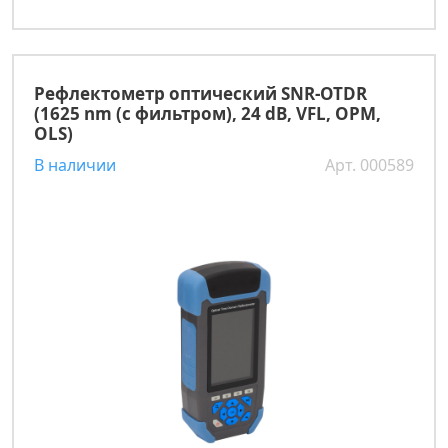
Рефлектометр оптический SNR-OTDR
(1625 nm (с фильтром), 24 dB, VFL, OPM,
OLS)
В наличии
Арт. 000589