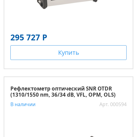
295 727 Р
Купить
Рефлектометр оптический SNR OTDR
(1310/1550 nm, 36/34 dB, VFL, OPM, OLS)
В наличии
Арт. 000594