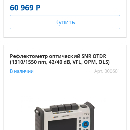
60 969 Р
Купить
Рефлектометр оптический SNR OTDR
(1310/1550 nm, 42/40 dB, VFL, OPM, OLS)
В наличии
Арт. 000601