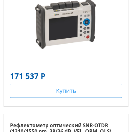
171 537 Р
Купить
Рефлектометр оптический SNR-OTDR
(1310/1550 nm, 38/36 dB, VFL, OPM, OLS)