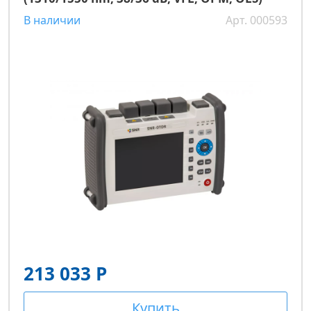
В наличии
Арт. 000593
213 033 Р
Купить