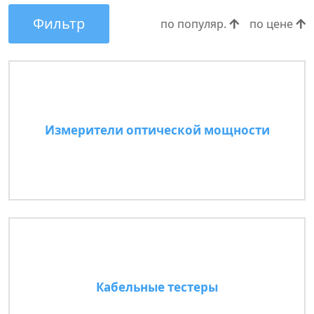
Фильтр
по популяр.
по цене
Измерители оптической мощности
Кабельные тестеры