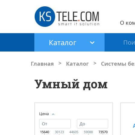
О ко
Каталог
>
>
Главная
Каталог
Системы бе
Умный дом
Цена
15640
30123
44605
59088
73570