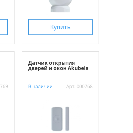
Купить
Датчик открытия
дверей и окон Akubela
0769
В наличии
Арт. 000768