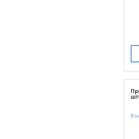
Пр
шт
В 