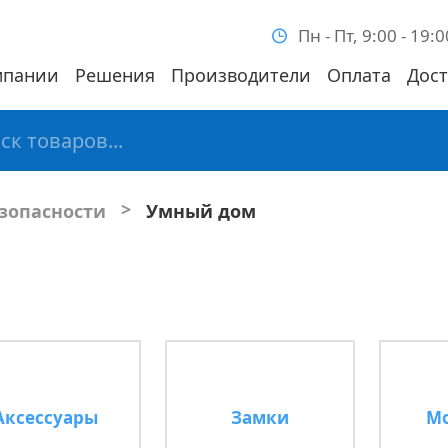
Пн - Пт, 9:00 - 19:0
мпании
Решения
Производители
Оплата
Дост
>
зопасности
Умный дом
Аксессуары
Замки
М