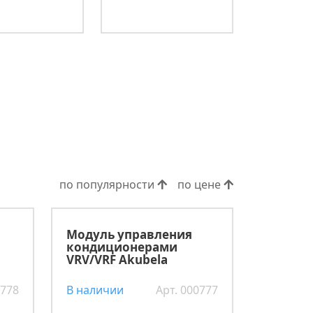
по популярности
по цене
Модуль управления
a
кондиционерами
VRV/VRF Akubela
0778
В наличии
Арт. 000777