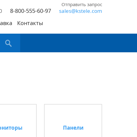
Отправить запрос
8-800-555-60-97
0
sales@kstele.com
авка
Контакты
ониторы
Панели