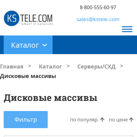
8-800-555-60-97
sales@kstele.com
Каталог
>
>
>
Главная
Каталог
Серверы/СХД
Дисковые массивы
Дисковые массивы
Фильтр
по популяр.
по цене