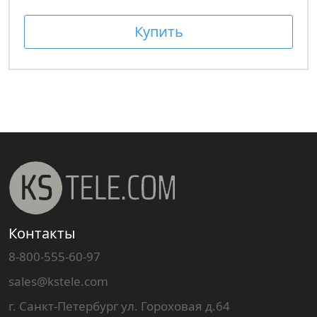
Купить
Контакты
8-800-555-60-97
sales@kstele.com
г. Санкт-Петербург ул. Гороховая д.64