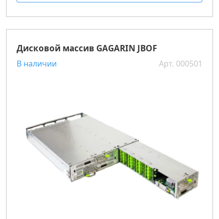
Дисковой массив GAGARIN JBOF
В наличии
Арт. 000501