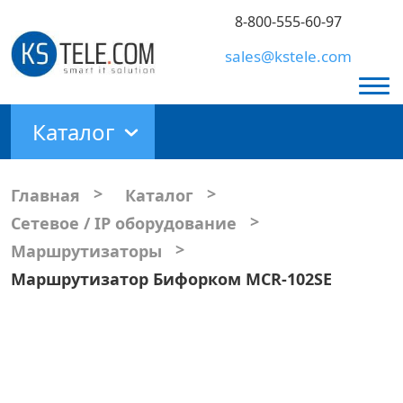
8-800-555-60-97
sales@kstele.com
Каталог
>
>
Главная
Каталог
>
Сетевое / IP оборудование
>
Маршрутизаторы
Маршрутизатор Бифорком MCR-102SE