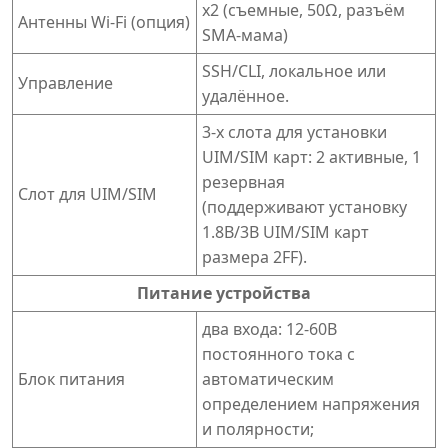
х2 (съемные, 50Ω, разъём
Антенны Wi-Fi (опция)
SMA-мама)
SSH/CLI, локальное или
Управление
удалённое.
3-х слота для установки
UIM/SIM карт: 2 активные, 1
резервная
Слот для UIM/SIM
(поддерживают установку
1.8В/3В UIM/SIM карт
размера 2FF).
Питание устройства
два входа: 12-60В
постоянного тока с
Блок питания
автоматическим
определением напряжения
и полярности;