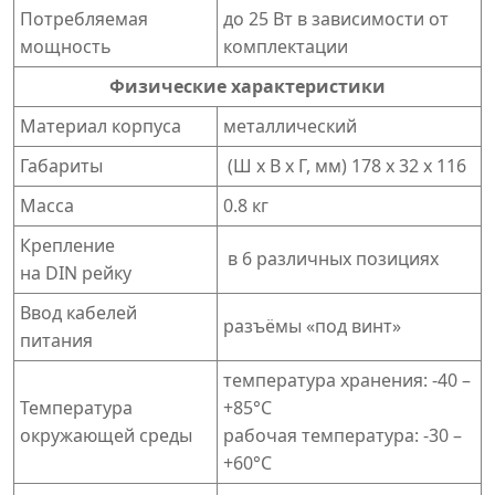
Потребляемая
до 25 Вт в зависимости от
мощность
комплектации
Физические характеристики
Материал корпуса
металлический
Габариты
(Ш x В x Г, мм) 178 x 32 x 116
Масса
0.8 кг
Крепление
в 6 различных позициях
на DIN рейку
Ввод кабелей
разъёмы «под винт»
питания
температура хранения: -40 –
Температура
+85°C
окружающей среды
рабочая температура: -30 –
+60°C