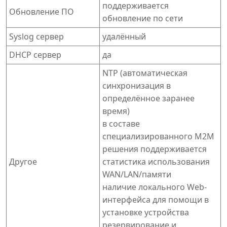
поддерживается
Обновление ПО
обновление по сети
Syslog сервер
удалённый
DHCP сервер
да
NTP (автоматическая
синхронизация в
определённое заранее
время)
в составе
специализированного M2M
решения поддерживается
Другое
статистика использования
WAN/LAN/памяти
наличие локального Web-
интерфейса для помощи в
установке устройства
резервирование и