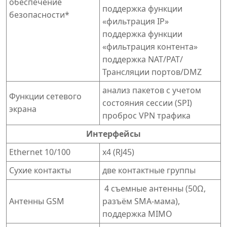
обеспечение
поддержка функции
безопасности*
«фильтрация IP»
поддержка функции
«фильтрация контента»
поддержка NAT/PAT/
Трансляции портов/DMZ
анализ пакетов с учетом
Функции сетевого
состояния сессии (SPI)
экрана
проброс VPN трафика
Интерфейсы
Ethernet 10/100
х4 (RJ45)
Сухие контакты
две контактные группы
4 съемные антенны (50Ω,
Антенны GSM
разъём SMA-мама),
поддержка MIMO