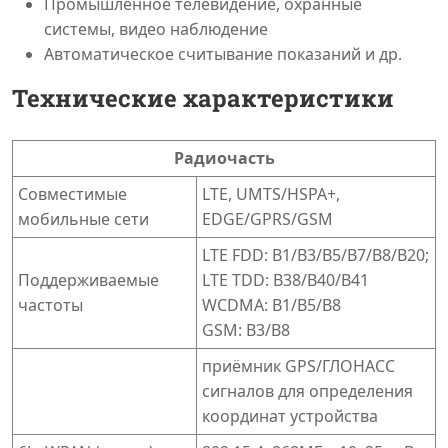
Промышленное телевидение, охранные
системы, видео наблюдение
Автоматическое считывание показаний и др.
Технические характеристики
Радиочасть
Совместимые
LTE, UMTS/HSPA+,
мобильные сети
EDGE/GPRS/GSM
LTE FDD: B1/B3/B5/B7/B8/B20;
Поддерживаемые
LTE TDD: B38/B40/B41
частоты
WCDMA: B1/B5/B8
GSM: B3/B8
приёмник GPS/ГЛОНАСС
сигналов для определения
координат устройства