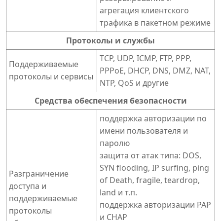
агрегация клиентского
трафика в пакетном режиме
Протоколы и службы
TCP, UDP, ICMP, FTP, PPP,
Поддерживаемые
PPPoE, DHCP, DNS, DMZ, NAT,
протоколы и сервисы
NTP, QoS и другие
Средства обеспечения безопасности
поддержка авторизации по
имени пользователя и
паролю
защита от атак типа: DOS,
SYN flooding, IP surfing, ping
Разграничение
of Death, fragile, teardrop,
доступа и
land и т.п.
поддерживаемые
поддержка авторизации PAP
протоколы
и CHAP