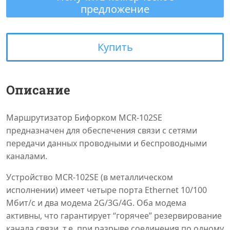
предложение
Купить
Описание
Маршрутизатор Бифорком MCR-102SE
предназначен для обеспечения связи с сетями
передачи данных проводными и беспроводными
каналами.
Устройство MCR-102SE (в металлическом
исполнении) имеет четыре порта Ethernet 10/100
Мбит/с и два модема 2G/3G/4G. Оба модема
активны, что гарантирует “горячее” резервирование
канала связи, т.е. при разрыве соединения по одному