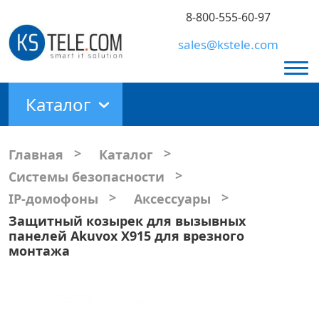
8-800-555-60-97
sales@kstele.com
Каталог
>
>
Главная
Каталог
>
Системы безопасности
>
>
IP-домофоны
Аксессуары
Защитный козырек для вызывных
панелей Akuvox X915 для врезного
монтажа