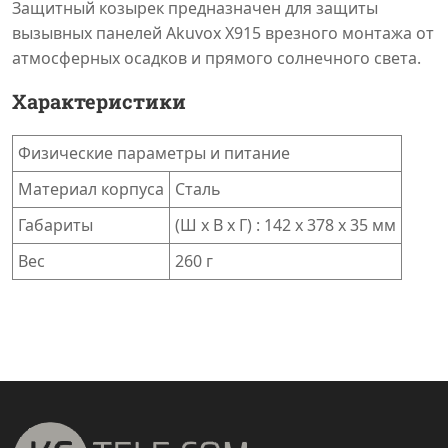
Защитный козырек предназначен для защиты
вызывных панелей Akuvox X915 врезного монтажа от
атмосферных осадков и прямого солнечного света.
Характеристики
Физические параметры и питание
Материал корпуса
Cталь
Габариты
(Ш x В x Г) : 142 x 378 x 35 мм
Вес
260 г