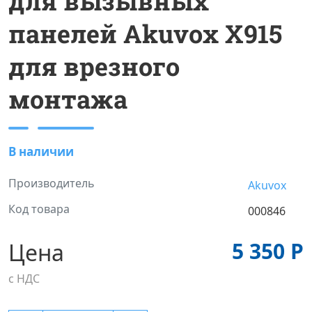
для вызывных
панелей Akuvox X915
для врезного
монтажа
В наличии
Производитель
Akuvox
Код товара
000846
5 350 Р
Цена
с НДС