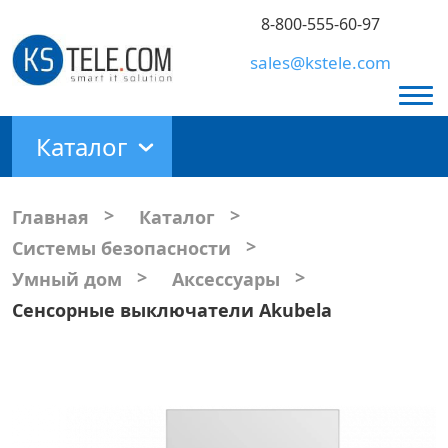
8-800-555-60-97
sales@kstele.com
Каталог
>
>
Главная
Каталог
>
Системы безопасности
>
>
Умный дом
Аксессуары
Cенсорные выключатели Akubela