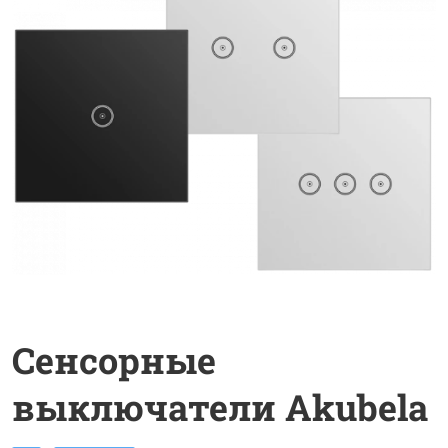
Cенсорные
выключатели Akubela