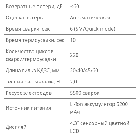
Возвратные потери, дБ
≤60
Оценка потерь
Автоматическая
Время сварки, сек
6 (SM/Quick mode)
Время термоусадки, сек
10
Количество циклов
220
сварки/термоусадки
Длина гильз КДЗС, мм
20/40/45/60
Тест на растяжение, Н
2,0
Ресурс электродов
5500 сварок
Li-Ion аккумулятор 5200
Источник питания
мАч
4,3″ сенсорный цветной
Дисплей
LCD