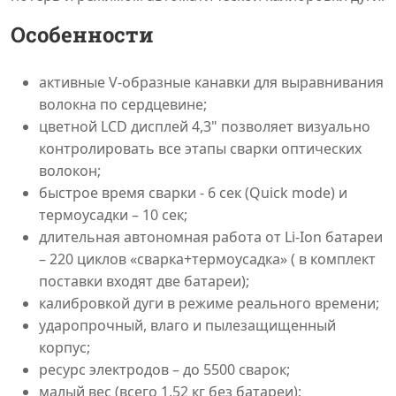
Особенности
активные V-образные канавки для выравнивания
волокна по сердцевине;
цветной LCD дисплей 4,3" позволяет визуально
контролировать все этапы сварки оптических
волокон;
быстрое время сварки - 6 сек (Quick mode) и
термоусадки – 10 сек;
длительная автономная работа от Li-Ion батареи
– 220 циклов «сварка+термоусадка» ( в комплект
поставки входят две батареи);
калибровкой дуги в режиме реального времени;
ударопрочный, влаго и пылезащищенный
корпус;
ресурс электродов – до 5500 сварок;
малый вес (всего 1,52 кг без батареи);