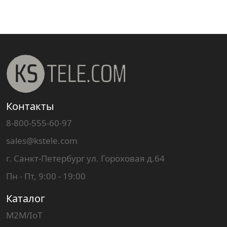
Контакты
8-800-555-60-97
sales@kstele.com
г. Санкт-Петербург ул. Гороховая д.64
Пн - Пт, 9:00 - 19:00
Каталог
M2M/IoT