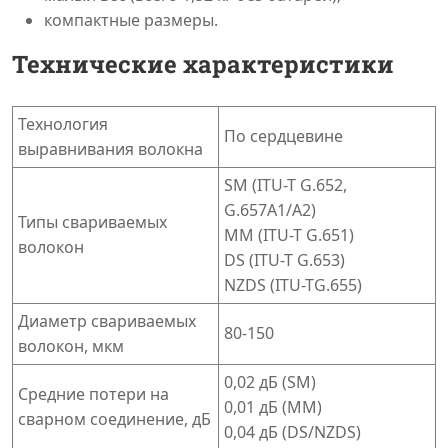
компактные размеры.
Технические характеристики
Технология
По сердцевине
выравнивания волокна
SM (ITU-T G.652,
G.657A1/A2)
Типы свариваемых
MM (ITU-T G.651)
волокон
DS (ITU-T G.653)
NZDS (ITU-TG.655)
Диаметр свариваемых
80-150
волокон, мкм
0,02 дБ (SM)
Средние потери на
0,01 дБ (MM)
сварном соединение, дБ
0,04 дБ (DS/NZDS)