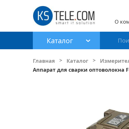
О ко
Каталог
>
>
Главная
Каталог
Измерител
Аппарат для сварки оптоволокна Fi