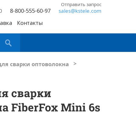
Отправить запрос
8-800-555-60-97
0
sales@kstele.com
авка
Контакты
>
для сварки оптоволокна
я сварки
а FiberFox Mini 6s