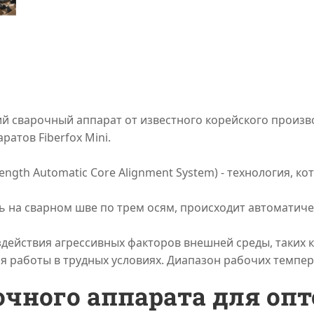
ий сварочный аппарат от известного корейского произво
атов Fiberfox Mini.
ength Automatic Core Alignment System) - технология, к
ь на сварном шве по трем осям, происходит автоматиче
ействия агрессивных факторов внешней среды, таких ка
работы в трудных условиях. Диапазон рабочих температ
очного аппарата для опт