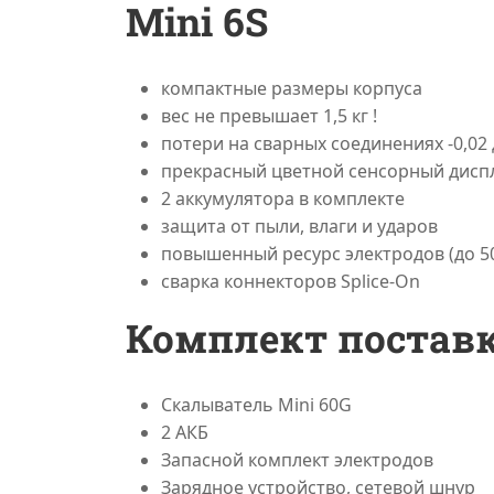
Mini 6S
компактные размеры корпуса
вес не превышает 1,5 кг !
потери на сварных соединениях -0,02
прекрасный цветной сенсорный дисп
2 аккумулятора в комплекте
защита от пыли, влаги и ударов
повышенный ресурс электродов (до 50
сварка коннекторов Splice-On
Комплект постав
Скалыватель Mini 60G
2 АКБ
Запасной комплект электродов
Зарядное устройство, сетевой шнур