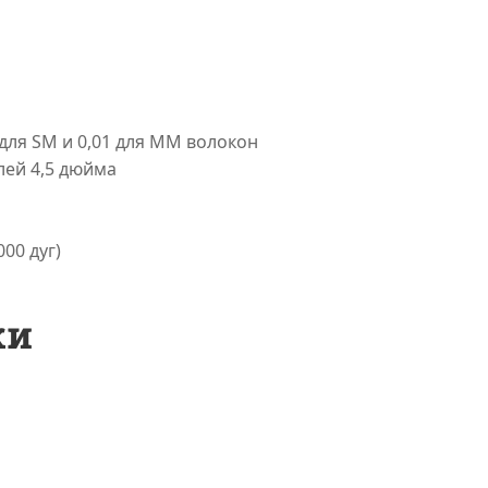
 для SM и 0,01 для ММ волокон
лей 4,5 дюйма
00 дуг)
ки