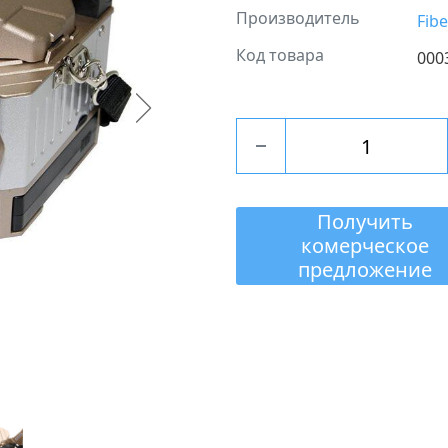
Производитель
Fib
Код товара
000
Получить
комерческое
предложение