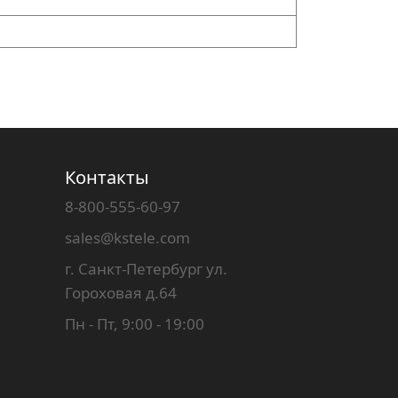
Контакты
8-800-555-60-97
sales@kstele.com
г. Санкт-Петербург ул.
Гороховая д.64
Пн - Пт, 9:00 - 19:00