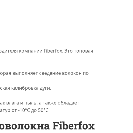
дителя компании Fiberfox. Это топовая
оторая выполняет сведение волокон по
ская калибровка дуги.
к влага и пыль, а также обладает
ур от -10°С до 50°С.
оволокна Fiberfox