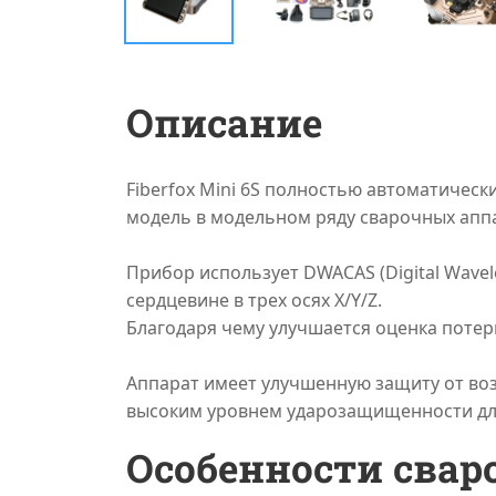
Описание
Fiberfox Mini 6S полностью автоматическ
модель в модельном ряду сварочных аппар
Прибор использует DWACAS (Digital Wavel
сердцевине в трех осях X/Y/Z.
Благодаря чему улучшается оценка потер
Аппарат имеет улучшенную защиту от возд
высоким уровнем ударозащищенности для 
Особенности свар