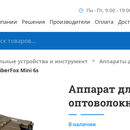
Пн - Пт, 9:00 - 19:0
мпании
Решения
Производители
Оплата
Дост
>
ьные устройства и инструмент
Аппараты 
berFox Mini 6s
Аппарат дл
оптоволокн
В наличии