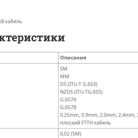
SB кабель
актеристики
Описание
SM
ММ
DS (ITU-T G.653)
NZDS (ITU-TG.655)
G.657A
G.657B
0.25mm, 0.9mm, 2.0mm, 2.4mm,
плоский FTTH кабель
0,02 (SM)