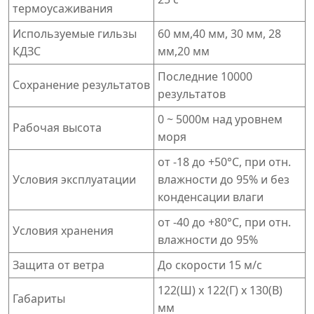
термоусаживания
Используемые гильзы
60 мм,40 мм, 30 мм, 28
КДЗС
мм,20 мм
Последние 10000
Сохранение результатов
результатов
0 ~ 5000м над уровнем
Рабочая высота
моря
от -18 до +50°C, при отн.
Условия эксплуатации
влажности до 95% и без
конденсации влаги
от -40 до +80°С, при отн.
Условия хранения
влажности до 95%
Защита от ветра
До скорости 15 м/с
122(Ш) х 122(Г) х 130(В)
Габариты
мм