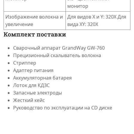
монитор
Изображение волокна и
Для видов X и Y: 320X Для
увеличение
вида XY: 320Х
Комплект поставки
Сварочный аппарат GrandWay GW-760
Прецизионный скалыватель волокна
Стриппер
Адаптер питания
Аккумуляторная батарея
Лоток для КДЗС
Запасные электроды
Жесткий кейс
Руководство по эксплуатации на CD диске