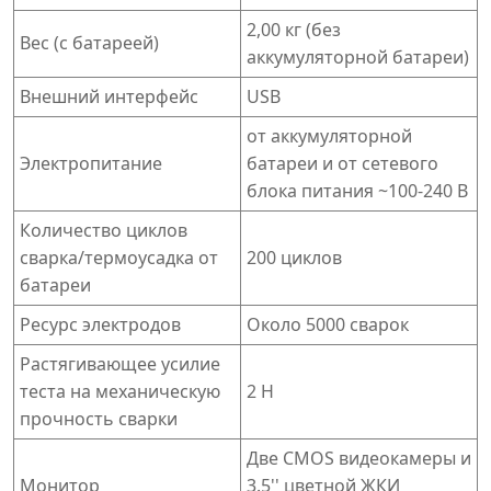
2,00 кг (без
Вес (с батареей)
аккумуляторной батареи)
Внешний интерфейс
USB
от аккумуляторной
Электропитание
батареи и от сетевого
блока питания ~100-240 В
Количество циклов
сварка/термоусадка от
200 циклов
батареи
Ресурс электродов
Около 5000 сварок
Растягивающее усилие
теста на механическую
2 Н
прочность сварки
Две CMOS видеокамеры и
Монитор
3.5'' цветной ЖКИ