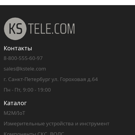
Контакты
8-800-555-60-97
sales@kstele.com
г. Санкт-Петербург ул. Гороховая д.64
Пн - Пт, 9:00 - 19:00
Каталог
M2M/IoT
Измерительные устройства и инструмент
Компоненты СКС, ВОЛС