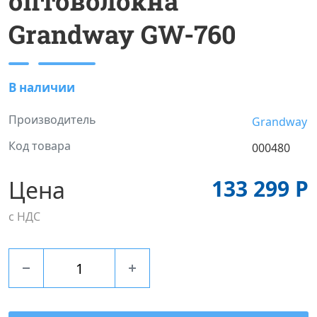
оптоволокна
Grandway GW-760
В наличии
Производитель
Grandway
Код товара
000480
133 299 Р
Цена
с НДС