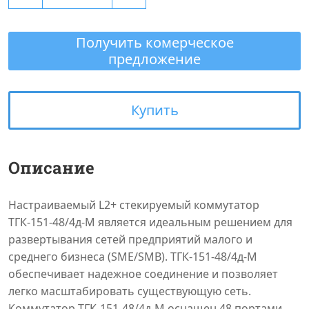
Получить комерческое
предложение
Купить
Описание
Настраиваемый L2+ стекируемый коммутатор
ТГК-151-48/4д-M является идеальным решением для
развертывания сетей предприятий малого и
среднего бизнеса (SME/SMB). ТГК-151-48/4д-M
обеспечивает надежное соединение и позволяет
легко масштабировать существующую сеть.
Коммутатор ТГК-151-48/4д-М оснащен 48 портами