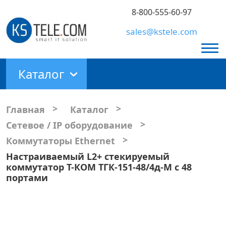
8-800-555-60-97
sales@kstele.com
Каталог
>
>
Главная
Каталог
>
Сетевое / IP оборудование
>
Коммутаторы Ethernet
Настраиваемый L2+ стекируемый
коммутатор Т-КОМ ТГК-151-48/4д-М с 48
портами