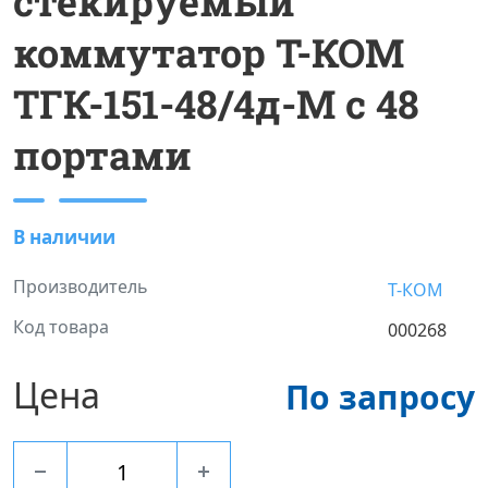
стекируемый
коммутатор Т-КОМ
ТГК-151-48/4д-М с 48
портами
В наличии
Производитель
Т-КОМ
Код товара
000268
Цена
По запросу