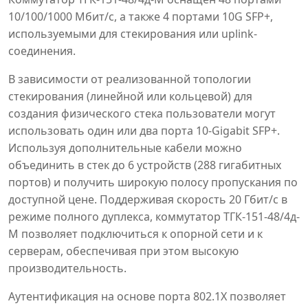
10/100/1000 Мбит/с, а также 4 портами 10G SFP+,
используемыми для стекирования или uplink-
соединения.
В зависимости от реализованной топологии
стекирования (линейной или кольцевой) для
создания физического стека пользователи могут
использовать один или два порта 10-Gigabit SFP+.
Используя дополнительные кабели можно
объединить в стек до 6 устройств (288 гигабитных
портов) и получить широкую полосу пропускания по
доступной цене. Поддерживая скорость 20 Гбит/с в
режиме полного дуплекса, коммутатор ТГК-151-48/4д-
М позволяет подключиться к опорной сети и к
серверам, обеспечивая при этом высокую
производительность.
Аутентификация на основе порта 802.1X позволяет