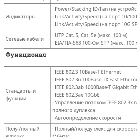
· Power/Stacking ID/Fan (на устройс
Индикаторы
· Link/Activity/Speed (на порт 10/10
· Link/Activity/Speed (на порт 10G S
· UTP Cat. 5, Cat. 5e (макс. 100 м)
Сетевые кабели
· EIA/TIA-568 100-Ом STP (макс. 100 
Функционал
· IEEE 802.3 10Base-T Ethernet
· IEEE 802.3u 100Base-TX Fast Ethern
· IEEE 802.3ab 1000Base-T Gigabit Et
Стандарты и
· IEEE 802.3ae 10GbE
функции
· Управление потоком IEEE 802.3x 
полного дуплекса
· Автоопределение скорости
Полу-/полный
· Полный/полудуплекс для скорост
дуплекс
Мбит/с