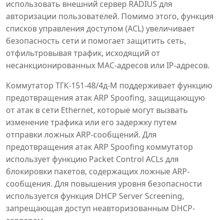
использовать внешний сервер RADIUS для
авторизации пользователей. Помимо этого, функция
списков управления доступом (ACL) увеличивает
безопасность сети и помогает защитить сеть,
отфильтровывая трафик, исходящий от
несанкционированных MAC-адресов или IP-адресов.
Коммутатор ТГК-151-48/4д-М поддерживает функцию
предотвращения атак ARP Spoofing, защищающую
от атак в сети Ethernet, которые могут вызвать
изменение трафика или его задержку путем
отправки ложных ARP-сообщений. Для
предотвращения атак ARP Spoofing коммутатор
использует функцию Packet Control ACLs для
блокировки пакетов, содержащих ложные ARP-
сообщения. Для повышения уровня безопасности
используется функция DHCP Server Screening,
запрещающая доступ неавторизованным DHCP-