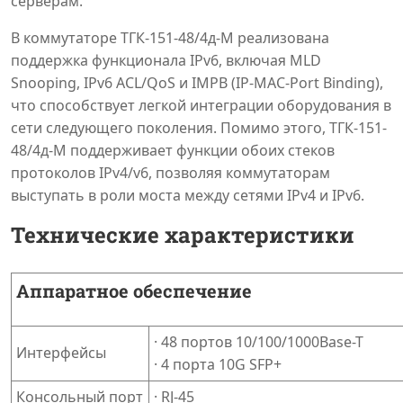
серверам.
В коммутаторе ТГК-151-48/4д-М реализована
поддержка функционала IPv6, включая MLD
Snooping, IPv6 ACL/QoS и IMPB (IP-MAC-Port Binding),
что способствует легкой интеграции оборудования в
сети следующего поколения. Помимо этого, ТГК-151-
48/4д-М поддерживает функции обоих стеков
протоколов IPv4/v6, позволяя коммутаторам
выступать в роли моста между сетями IPv4 и IPv6.
Технические характеристики
Аппаратное обеспечение
· 48 портов 10/100/1000Base-T
Интерфейсы
· 4 порта 10G SFP+
Консольный порт
· RJ-45