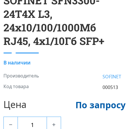
SOFINET SFN3300-
24T4X L3,
24x10/100/1000Мб
RJ45, 4x1/10Гб SFP+
В наличии
Производитель
SOFINET
Код товара
000513
Цена
По запросу