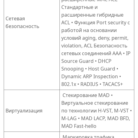
Стандартные и
расширенные гибридные
Сетевая
ACL • Функция Port security с
безопасность
работой на основании
условий aging, deny, permit,
violation, ACL Безопасность
сетевых соединений ААА • IP
Source Guard • DHCP
Snooping • Host Guard •
Dynamic ARP Inspection •
802.1x • RADIUS • TACACS+
Стекирование MAD •
Виртуальное стекирование
Виртуализация
по технологии H-VST, M-VST •
M-LAG • MAD LACP, MAD BFD,
MAD Fast-hello
Маркировка трафика