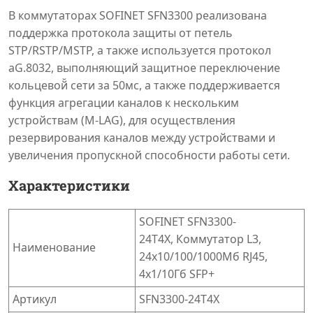
В коммутаторах SOFINET SFN3300 реализована
поддержка протокола защиты от петель
STP/RSTP/MSTP, а также используется протокол
аG.8032, выполняющий защитное переключение
кольцевой̆ сети за 50мс, а также поддерживается
функция агрегации каналов к нескольким
устройствам (M-LAG), для осуществления
резервирования каналов между устройствами и
увеличения пропускной способности работы сети.
Характеристики
SOFINET SFN3300-
24T4X, Коммутатор L3,
Наименование
24x10/100/1000Мб RJ45,
4x1/10Гб SFP+
Артикул
SFN3300-24T4X