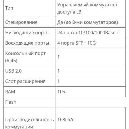
Управляемый коммутатор
Тип
доступа L3
Стекирование
Да (до 8-ми коммутаторов)
Нисходящие порты
24 порта 10/100/1000Base-T
Восходящие порты
4 порта SFP+ 10G
Консольный порт
1
(RJ45)
USB 2.0
1
Слот расширения
1
RAM
1ГБ
Flash
Производительность
168Гб/с
коммутации