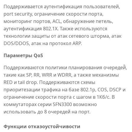
Поддерживается аутентификация пользователей,
port security, ограничение скорости порта,
мониторинг портов, ACL, обнаружение петель,
аутентификация 802.1X. Также используются
технологии защиты от атак сетевого шторма, атак
DOS/DDOS, атак на протокол ARP.
Параметры QoS
Поддерживаются политики планирования очередей̆,
такие как SP, RR, WRR и WDRR, а также механизмы
RED и tail drop. Поддерживаются схемы
приоритезации трафика на базе 802.1p, COS, DSCP и
ограничение скорости порта с шагом в 1Кб/с. В
коммутаторах серии SFN3300 возможно
использовать до 8 очередей на порт.
Функции отказоустойчивости