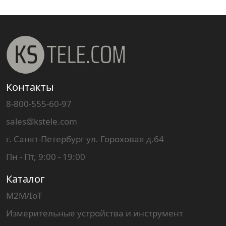
Контакты
8-800-555-60-97
sales@kstele.com
г. Санкт-Петербург ул. Гороховая д.64
Пн - Пт, 9:00 - 19:00
Каталог
M2M/IoT
Измерительные устройства и инструмент