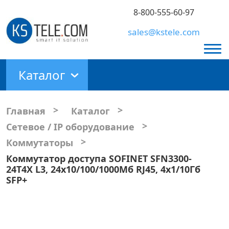
8-800-555-60-97
sales@kstele.com
Каталог
>
>
Главная
Каталог
>
Сетевое / IP оборудование
>
Коммутаторы
Коммутатор доступа SOFINET SFN3300-
24T4X L3, 24x10/100/1000Мб RJ45, 4x1/10Гб
SFP+