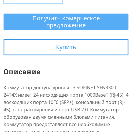
Получить комерческое
предложение
Купить
Описание
Коммутатор доступа уровня L3 SOFINET SFN3300-
24T4X имеет 24 нисходящих порта 1000BaseT (RJ-45), 4
восходящих порта 10Гб (SFP+), консольный порт (RJ-
45), слот расширения и порт USB 2.0. Коммутатор
оборудован двумя сменными блоками питания.
Коммутатор предоставляет все необходимые
возможности для создания управляемых,