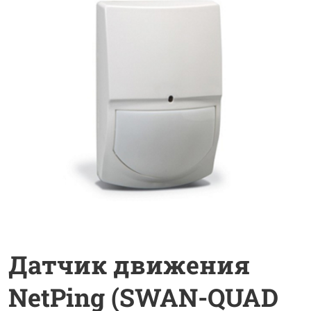
Датчик движения
NetPing (SWAN-QUAD