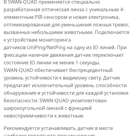
В SWAN-QUAD применяется специально
разработанная оптическая линза с уникальным 4-
элементным PIR-сенсором и новая электроника,
оптимизированная для уменьшения ложных тревог,
вызванных небольшими животными. Подключается
к устройствам мониторинга
датчиков UniPing/NetPing на одну из IO линий. При
фиксации наличия движения датчик переключает
состояние IO линии не менее 1 секунды.
SWAN-QUAD обеспечивает беспрецедентный
уровень устойчивости к видимому свету. Датчик
предлагает исключительный уровень способности
обнаружения и устойчивости для каждой установки
безопасности. SWAN-QUAD укомплектован
широкоугольной линзой c функцией
невосприимчивости к животным.
Рекомендуется устанавливать датчик в месте
наиболее вероятного проникновения