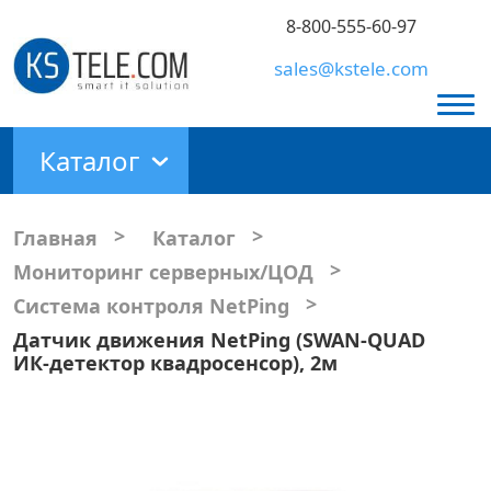
8-800-555-60-97
sales@kstele.com
Каталог
>
>
Главная
Каталог
>
Мониторинг серверных/ЦОД
>
Система контроля NetPing
Датчик движения NetPing (SWAN-QUAD
ИК-детектор квадросенсор), 2м