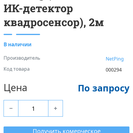
ИК-детектор
квадросенсор), 2м
В наличии
Производитель
NetPing
Код товара
000294
Цена
По запросу
Получить комерческое