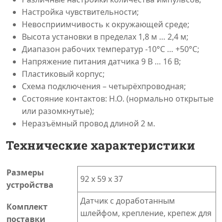
Настройка чувствительности;
Невосприимчивость к окружающей среде;
Высота установки в пределах 1,8 м … 2,4 м;
Диапазон рабочих температур -10°C … +50°C;
Напряжение питания датчика 9 В … 16 В;
Пластиковый корпус;
Схема подключения – четырёхпроводная;
Состояние контактов: Н.О. (нормально открытые
или разомкнутые);
Неразъёмный провод длиной 2 м.
Технические характеристики
Размеры
92 x 59 x 37
устройства
Датчик с доработанным
Комплект
шлейфом, крепление, крепеж для
поставки