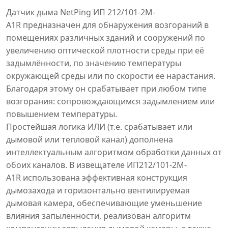
Датчик дыма NetPing ИП 212/101-2М-
A1R предназначен для обнаружения возгораний в
помещениях различных зданий и сооружений по
увеличению оптической плотности среды при её
задымлённости, по значению температуры
окружающей среды или по скорости ее нарастания.
Благодаря этому он срабатывает при любом типе
возгорания: сопровождающимся задымлением или
повышением температуры.
Простейшая логика ИЛИ (т.е. срабатывает или
дымовой или тепловой канал) дополнена
интеллектуальным алгоритмом обработки данных от
обоих каналов. В извещателе ИП212/101-2М-
A1R использована эффективная конструкция
дымозахода и горизонтально вентилируемая
дымовая камера, обеспечивающие уменьшение
влияния запыленности, реализован алгоритм