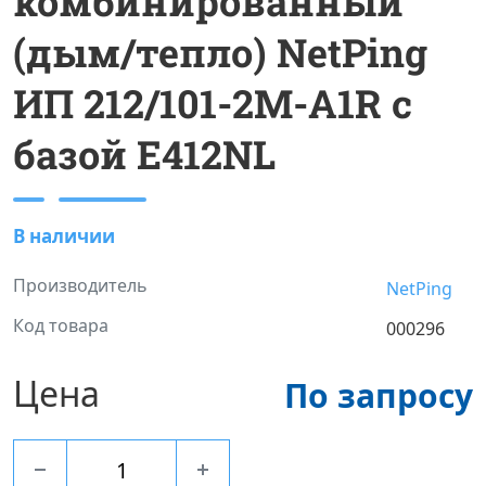
комбинированный
(дым/тепло) NetPing
ИП 212/101-2М-A1R с
базой Е412NL
В наличии
Производитель
NetPing
Код товара
000296
Цена
По запросу