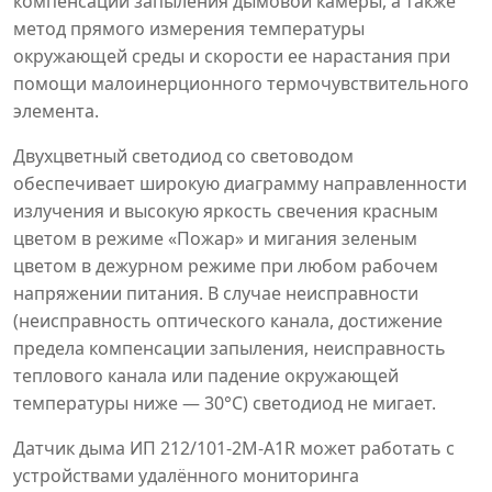
компенсации запыления дымовой камеры, а также
метод прямого измерения температуры
окружающей среды и скорости ее нарастания при
помощи малоинерционного термочувствительного
элемента.
Двухцветный светодиод со световодом
обеспечивает широкую диаграмму направленности
излучения и высокую яркость свечения красным
цветом в режиме «Пожар» и мигания зеленым
цветом в дежурном режиме при любом рабочем
напряжении питания. В случае неисправности
(неисправность оптического канала, достижение
предела компенсации запыления, неисправность
теплового канала или падение окружающей
температуры ниже — 30°C) светодиод не мигает.
Датчик дыма ИП 212/101-2М-A1R может работать с
устройствами удалённого мониторинга