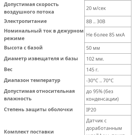
Допустимая скорость
20 м/сек
воздушного потока
Электропитание
8В .. 30В
Номинальный ток в дежурном
Не более 85 мкА
режиме
Высота с базой
50 мм
Диаметр извещателя и базы
102 мм.
Вес
145 г.
Диапазон температур
-30°C .. 70°C
Допустимая относительная
до 95% (без
влажность
конденсации)
Степень защиты оболочки
IP20
Датчик с
доработанным
Комплект поставки