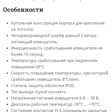
Особенности
Купольная конструкция корпуса для крепления
на потолок;
Четырёхпроводной шлейф длиной 2 метра,
питающий извещатель;
Инерционность срабатывания извещателя не
более 10 секунд;
Температура срабатывания при медленном
повышении 58°С;
Скорость повышения температуры, при которой
срабатывает извещатель 8°С/мин;
Степень защиты оболочки IP20;
Тип выхода «сухой контакт»;
Напряжение питания извещателя 8 В … 30 В;
Диапазон рабочих температур -30°C … +70°C;
Состояние контактов: Н.З. (нормально закрытые