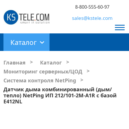
8-800-555-60-97
sales@kstele.com
Каталог
>
>
Главная
Каталог
>
Мониторинг серверных/ЦОД
>
Система контроля NetPing
Датчик дыма комбинированный (дым/
тепло) NetPing ИП 212/101-2М-A1R с базой
Е412NL