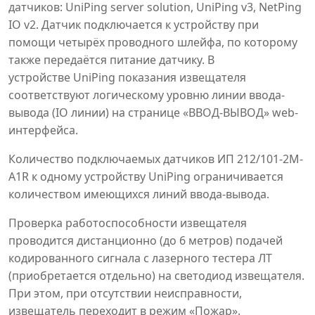
датчиков: UniPing server solution, UniPing v3, NetPing
IO v2. Датчик подключается к устройству при
помощи четырёх проводного шлейфа, по которому
также передаётся питание датчику. В
устройстве UniPing показания извещателя
соответствуют логическому уровню линии ввода-
вывода (IO линии) на странице «ВВОД-ВЫВОД» web-
интерфейса.
Количество подключаемых датчиков ИП 212/101-2М-
A1R к одному устройству UniPing ограничивается
количеством имеющихся линий ввода-вывода.
Проверка работоспособности извещателя
проводится дистанционно (до 6 метров) подачей
кодированного сигнала с лазерного тестера ЛТ
(приобретается отдельно) на светодиод извещателя.
При этом, при отсутствии неисправности,
извещатель переходит в режим «Пожар».