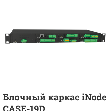
Блочный каркас iNode
CASE-19D