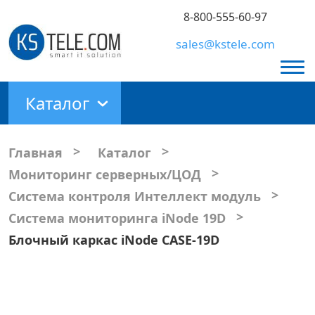
8-800-555-60-97
sales@kstele.com
Каталог
>
>
Главная
Каталог
>
Мониторинг серверных/ЦОД
>
Система контроля Интеллект модуль
>
Система мониторинга iNode 19D
Блочный каркас iNode CASE-19D