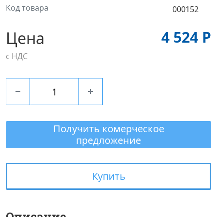
Код товара
000152
4 524 Р
Цена
с НДС
Получить комерческое
предложение
Купить
Описание