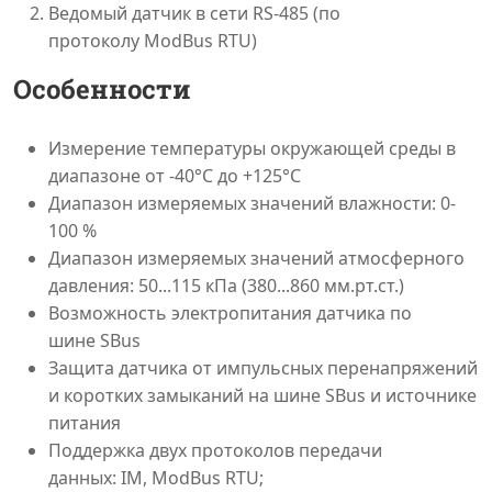
Ведомый датчик в сети RS-485 (по
протоколу ModBus RTU)
Особенности
Измерение температуры окружающей среды в
диапазоне от -40°С до +125°С
Диапазон измеряемых значений влажности: 0-
100 %
Диапазон измеряемых значений атмосферного
давления: 50...115 кПа (380...860 мм.рт.ст.)
Возможность электропитания датчика по
шине SBus
Защита датчика от импульсных перенапряжений
и коротких замыканий на шине SBus и источнике
питания
Поддержка двух протоколов передачи
данных: IM, ModBus RTU;