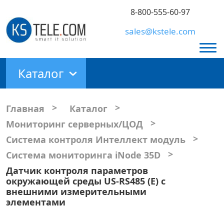
8-800-555-60-97
sales@kstele.com
Каталог
>
>
Главная
Каталог
>
Мониторинг серверных/ЦОД
>
Система контроля Интеллект модуль
>
Система мониторинга iNode 35D
Датчик контроля параметров
окружающей среды US-RS485 (E) с
внешними измерительными
элементами