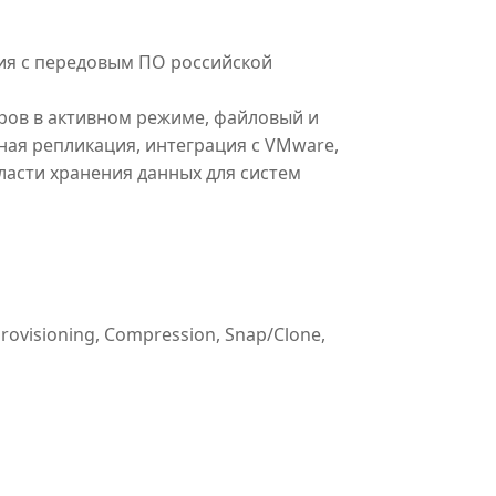
ия с передовым ПО российской
ров в активном режиме, файловый и
ная репликация, интеграция с VMware,
ласти хранения данных для систем
ovisioning, Compression, Snap/Clone,