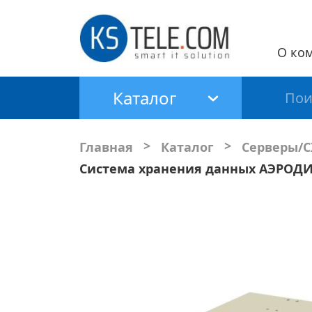
О ко
Каталог
>
>
Главная
Каталог
Серверы/
Система хранения данных АЭРОДИ