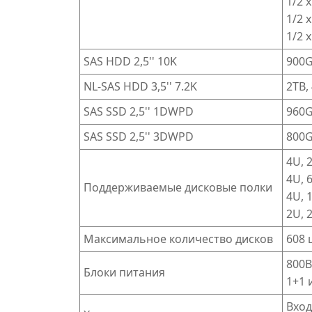
1/2 
1/2 
1/2 
SAS HDD 2,5'' 10K
900G
NL-SAS HDD 3,5'' 7.2K
2TB,
SAS SSD 2,5'' 1DWPD
960G
SAS SSD 2,5'' 3DWPD
800G
4U, 2
4U, 6
Поддерживаемые дисковые полки
4U, 1
2U, 2
Максимальное количество дисков
608 
800В
Блоки питания
1+1 
Вход