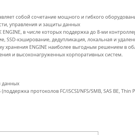
вляет собой сочетание мощного и гибкого оборудован
сти, управления и защиты данных
NGINE, в числе которых поддержка до 8-ми контролле
е, SSD-кэширование, дедупликация, локальная и удален
ему хранения ENGINE наиболее выгодным решением в об
дения и высоконагруженных корпоративных систем.
я данных
(поддержка протоколов FC/iSCSI/NFS/SMB, SAS BE, Thin Pr