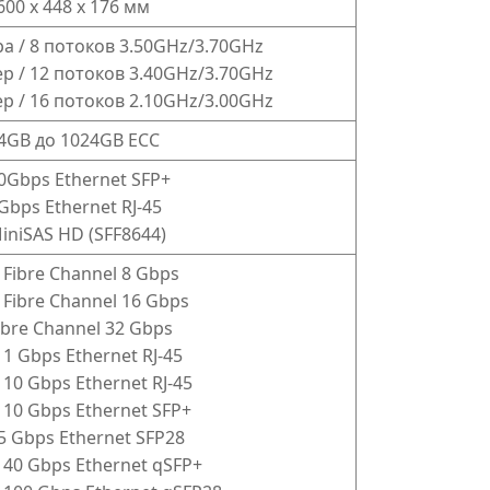
 600 x 448 x 176 мм
ра / 8 потоков 3.50GHz/3.70GHz
ер / 12 потоков 3.40GHz/3.70GHz
ер / 16 потоков 2.10GHz/3.00GHz
4GB до 1024GB ECC
10Gbps Ethernet SFP+
1Gbps Ethernet RJ-45
MiniSAS HD (SFF8644)
x Fibre Channel 8 Gbps
x Fibre Channel 16 Gbps
Fibre Channel 32 Gbps
x 1 Gbps Ethernet RJ-45
x 10 Gbps Ethernet RJ-45
x 10 Gbps Ethernet SFP+
25 Gbps Ethernet SFP28
x 40 Gbps Ethernet qSFP+