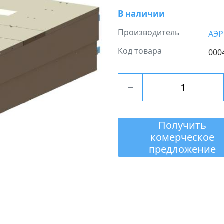
В наличии
Производитель
АЭ
Код товара
000
Получить
комерческое
предложение