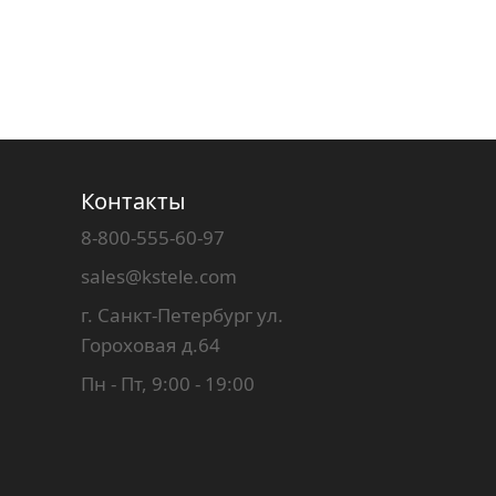
Контакты
8-800-555-60-97
sales@kstele.com
г. Санкт-Петербург ул.
Гороховая д.64
Пн - Пт, 9:00 - 19:00