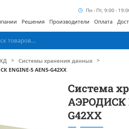
Пн - Пт, 9:00 - 19:0
мпании
Решения
Производители
Оплата
Дост
>
>
СХД
Системы хранения данных
СК ENGINE-5 AEN5-G42XX
Система х
АЭРОДИСК 
G42XX