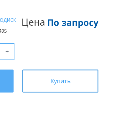
Цена
По запросу
РОДИСК
495
Купить