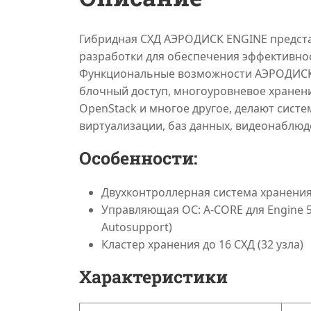
Гибридная СХД АЭРОДИСК ENGINE предста
разработки для обеспечения эффективно
Функциональные возможности АЭРОДИСК E
блочный доступ, многоуровневое хранени
OpenStack и многое другое, делают сист
виртуализации, баз данных, видеонаблю
Особенности:
Двухконтроллерная система хранени
Управляющая ОС: A-CORE для Engine 5 
Autosupport)
Кластер хранения до 16 СХД (32 узла)
Характеристики