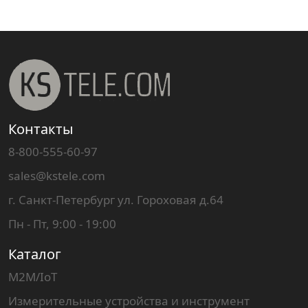
Контакты
8-800-555-60-97
sales@kstele.com
г. Санкт-Петербург ул. Гороховая д.64
Пн - Пт, 9:00 - 19:00
Каталог
M2M/IoT
Измерительные устройства и инструмент