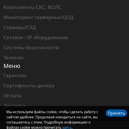
Компоненты СКС, ВОЛС
Мониторинг серверных/ЦОД
Серверы/СХД
Сетевое / IP оборудование
Системы безопасности
Телеком
Меню
Гарантии
Сертификаты дилера
Оплата
Доставка
Мы используем файлы cookie, чтобы сделать работу с
Принять
сайтом удобнее. Продолжая находиться на сайте, вы
соглашаетесь с этим. Подробную информацию о
©2013-2026 KSTELE.COM
файлах cookie можно прочитать
здесь
.