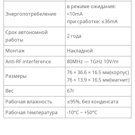
в режиме ожидания:
Энергопотребеление
<10mA
при сработке: ≤36mA
Срок автономной
2 года
работы
Монтаж
Накладной
Anti-RF interference
80MHz — 1GHz 10V/m
76 × 36.6 × 16.5 мм(корпус)
Размеры
76 × 13.9 × 16.5 мм(магнит)
Вес
67г
Рабочая влажность
≤95%, без конденсата
Рабочая температура
-10°C ~ +50°C