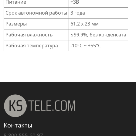
Питание
+3В
Срок автономной работы
3 года
Размеры
61.2 x 23 мм
Рабочая влажность
≤99.9%, без конденсата
Рабочая температура
-10°C ~ +55°C
Контакты
8-800-555-60-97