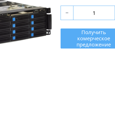
Получить
комерческое
предложение