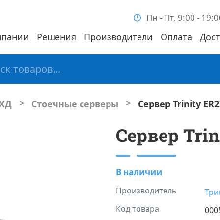
Пн - Пт, 9:00 - 19:0
мпании
Решения
Производители
Оплата
Дост
>
>
СХД
Стоечные серверы
Сервер Trinity ER
Сервер Tri
В наличии
Производитель
Три
Код товара
000