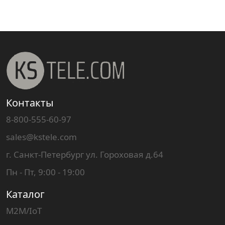
Контакты
8-800-555-60-97
sales@kstele.com
г. Санкт-Петербург ул. Гороховая д.64
Пн - Пт, 9:00 - 19:00
Каталог
M2M/IoT