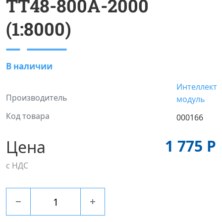
ТТ48-800А-2000
(1:8000)
В наличии
Интеллект
Производитель
модуль
Код товара
000166
1 775 Р
Цена
с НДС