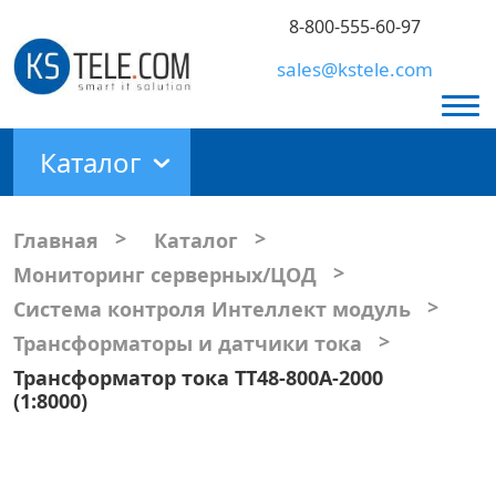
8-800-555-60-97
sales@kstele.com
Каталог
>
>
Главная
Каталог
>
Мониторинг серверных/ЦОД
>
Система контроля Интеллект модуль
>
Трансформаторы и датчики тока
Трансформатор тока ТТ48-800А-2000
(1:8000)