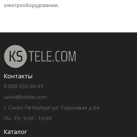
электрооборудовании.
Контакты
8-800-555-60-97
sales@kstele.com
г. Санкт-Петербург ул. Гороховая д.64
Пн - Пт, 9:00 - 19:00
Каталог