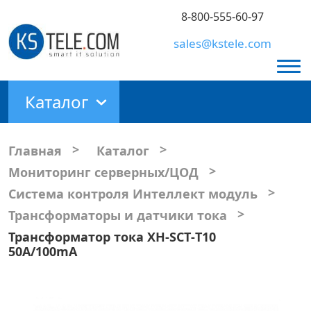
8-800-555-60-97
sales@kstele.com
Каталог
>
>
Главная
Каталог
>
Мониторинг серверных/ЦОД
>
Система контроля Интеллект модуль
>
Трансформаторы и датчики тока
Трансформатор тока XH‐SCT‐T10
50A/100mA