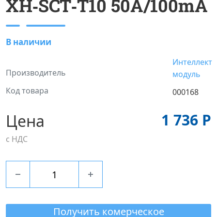
XH‐SCT‐T10 50A/100mA
В наличии
Интеллект
Производитель
модуль
Код товара
000168
1 736 Р
Цена
с НДС
Получить комерческое