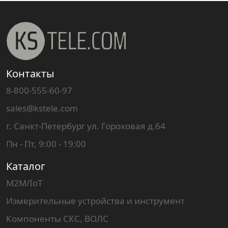
Контакты
8-800-555-60-97
sales@kstele.com
г. Санкт-Петербург ул. Гороховая д.64
Пн - Пт, 9:00 - 19:00
Каталог
M2M/IoT
Измерительные устройства и инструмент
Компоненты СКС, ВОЛС