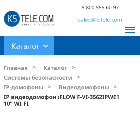
8-800-555-60-97
sales@kstele.com
Каталог
>
>
Главная
Каталог
>
Системы безопасности
>
>
IP-домофоны
Видеодомофоны
IP видеодомофон iFLOW F-VI-3562IPWE1
10“ WI-FI