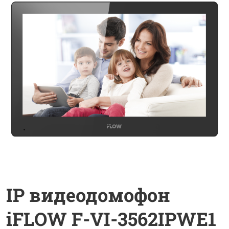
IP видеодомофон
iFLOW F-VI-3562IPWE1