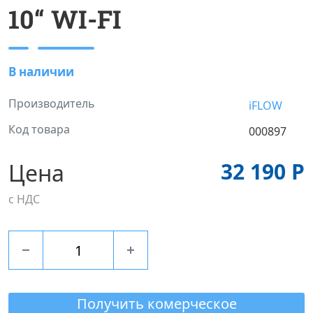
10“ WI-FI
В наличии
Производитель
iFLOW
Код товара
000897
32 190 Р
Цена
с НДС
Получить комерческое