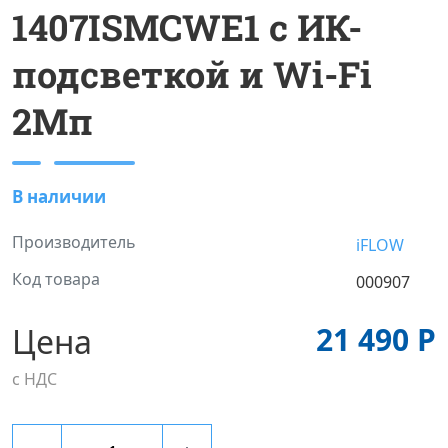
1407ISMCWE1 с ИК-
подсветкой и Wi-Fi
2Мп
В наличии
Производитель
iFLOW
Код товара
000907
21 490 Р
Цена
с НДС