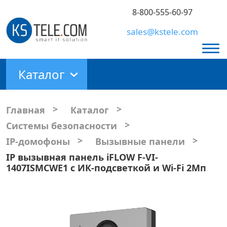
8-800-555-60-97
sales@kstele.com
Каталог
>
>
Главная
Каталог
>
Системы безопасности
>
>
IP-домофоны
Вызывные панели
IP вызывная панель iFLOW F-VI-
1407ISMCWE1 с ИК-подсветкой и Wi-Fi 2Мп