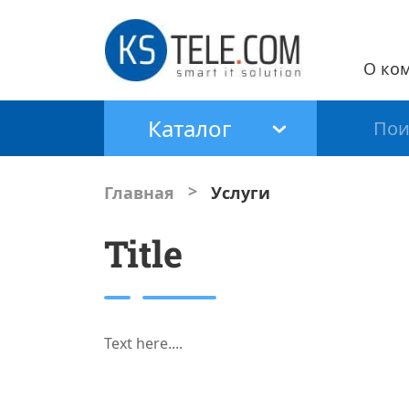
О ко
Каталог
>
Главная
Услуги
Title
Text here....