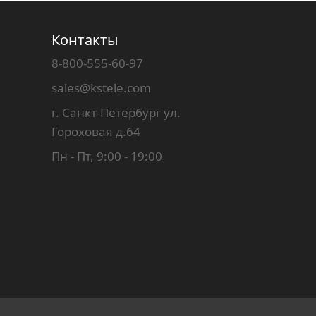
Контакты
8-800-555-60-97
sales@kstele.com
г. Санкт-Петербург ул.
Гороховая д.64
Пн - Пт, 9:00 - 19:00