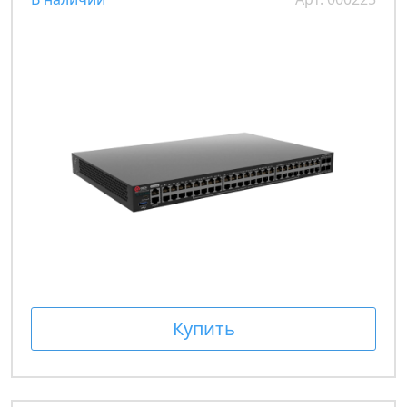
Купить