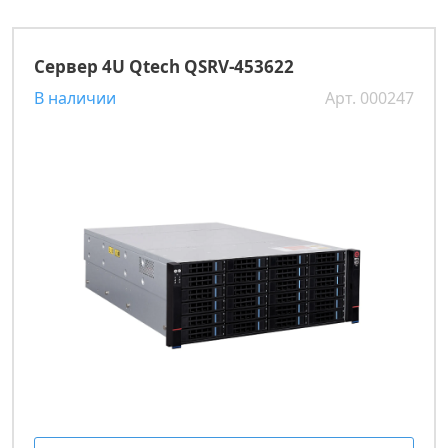
Сервер 4U Qtech QSRV-453622
В наличии
Арт. 000247