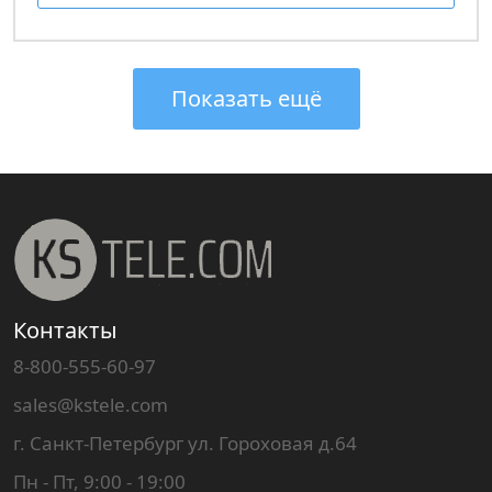
Показать ещё
Контакты
8-800-555-60-97
sales@kstele.com
г. Санкт-Петербург ул. Гороховая д.64
Пн - Пт, 9:00 - 19:00