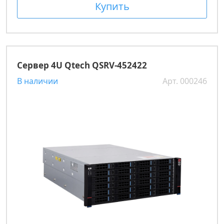
Купить
Сервер 4U Qtech QSRV-452422
В наличии
Арт. 000246