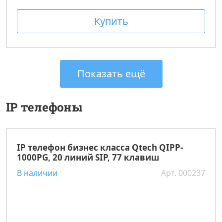
Купить
Показать ещё
IP телефоны
IP телефон бизнес класса Qtech QIPP-
1000PG, 20 линий SIP, 77 клавиш
В наличии
Арт. 000237